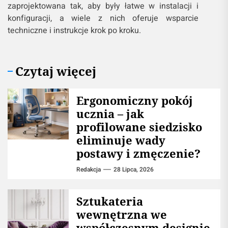
zaprojektowana tak, aby były łatwe w instalacji i
konfiguracji, a wiele z nich oferuje wsparcie
techniczne i instrukcje krok po kroku.
Czytaj więcej
Ergonomiczny pokój
ucznia – jak
profilowane siedzisko
eliminuje wady
postawy i zmęczenie?
Redakcja
28 Lipca, 2026
Sztukateria
wewnętrzna we
współczesnym designie