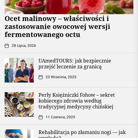
Ocet malinowy – właściwości i
zastosowanie owocowej wersji
fermentowanego octu
28 Lipca, 2026
UAmedTOURS: jak bezpiecznie
przejść leczenie za granicą
23 Września, 2025
Perły Księżniczki Fohow – sekret
kobiecego zdrowia według
tradycyjnej medycyny chińskiej
11 Czerwca, 2025
Rehabilitacja po złamaniu nogi — jak