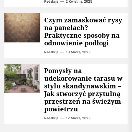
Redakcja
2 Kwietnia, 2025
Czym zamaskować rysy
na panelach?
Praktyczne sposoby na
odnowienie podłogi
Redakcja
13 Marca, 2025
Pomysły na
udekorowanie tarasu w
stylu skandynawskim –
Jak stworzyć przytulną
przestrzeń na świeżym
powietrzu
Redakcja
12 Marca, 2025