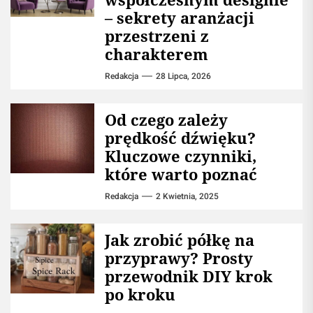
– sekrety aranżacji
przestrzeni z
charakterem
Redakcja
28 Lipca, 2026
Od czego zależy
prędkość dźwięku?
Kluczowe czynniki,
które warto poznać
Redakcja
2 Kwietnia, 2025
Jak zrobić półkę na
przyprawy? Prosty
przewodnik DIY krok
po kroku