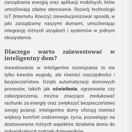
zarządzania energią oraz aplikacji mobilnych, które
umożliwiają zdalne sterowanie. Rozwój technologii
IoT (Internetu Rzeczy) zrewolucjonizował sposób, w
jaki zarządzamy naszymi domami, umożliwiając
integrację różnych urządzeń i systemów w jednym
ekosystemie.
Dlaczego warto zainwestować w
inteligentny dom?
Inwestowanie w inteligentne rozwiązania to nie
tylko kwestia wygody, ale również oszczędności i
bezpieczeństwa. Dzięki automatyzacji domowych
procesów, takich jak
oświetlenie
, ogrzewanie czy
zabezpieczenia, można znacząco zredukować
rachunki za energię oraz zwiększyć bezpieczeństwo
swojej posesji. Inteligentne domy oferują również
większy komfort codziennego życia, pozwalając na
dostosowanie różnych aspektów działania domu do
indywidualnych potrzeb domowników.