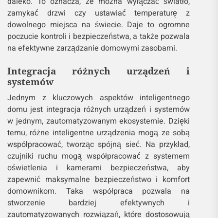
daleko. To oznacza, że można wyłączać światło,
zamykać drzwi czy ustawiać temperaturę z
dowolnego miejsca na świecie. Daje to ogromne
poczucie kontroli i bezpieczeństwa, a także pozwala
na efektywne zarządzanie domowymi zasobami.
Integracja różnych urządzeń i
systemów
Jednym z kluczowych aspektów inteligentnego
domu jest integracja różnych urządzeń i systemów
w jednym, zautomatyzowanym ekosystemie. Dzięki
temu, różne inteligentne urządzenia mogą ze sobą
współpracować, tworząc spójną sieć. Na przykład,
czujniki ruchu mogą współpracować z systemem
oświetlenia i kamerami bezpieczeństwa, aby
zapewnić maksymalne bezpieczeństwo i komfort
domownikom. Taka współpraca pozwala na
stworzenie bardziej efektywnych i
zautomatyzowanych rozwiązań, które dostosowują