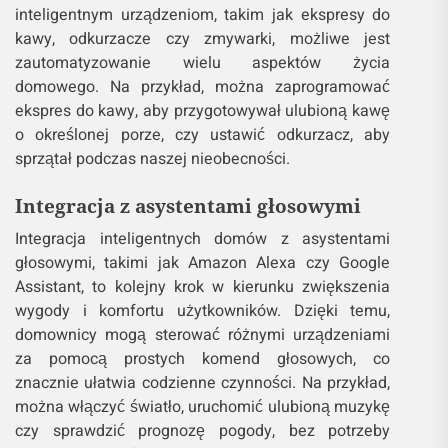
inteligentnym urządzeniom, takim jak ekspresy do
kawy, odkurzacze czy zmywarki, możliwe jest
zautomatyzowanie wielu aspektów życia
domowego. Na przykład, można zaprogramować
ekspres do kawy, aby przygotowywał ulubioną kawę
o określonej porze, czy ustawić odkurzacz, aby
sprzątał podczas naszej nieobecności.
Integracja z asystentami głosowymi
Integracja inteligentnych domów z asystentami
głosowymi, takimi jak Amazon Alexa czy Google
Assistant, to kolejny krok w kierunku zwiększenia
wygody i komfortu użytkowników. Dzięki temu,
domownicy mogą sterować różnymi urządzeniami
za pomocą prostych komend głosowych, co
znacznie ułatwia codzienne czynności. Na przykład,
można włączyć światło, uruchomić ulubioną muzykę
czy sprawdzić prognozę pogody, bez potrzeby