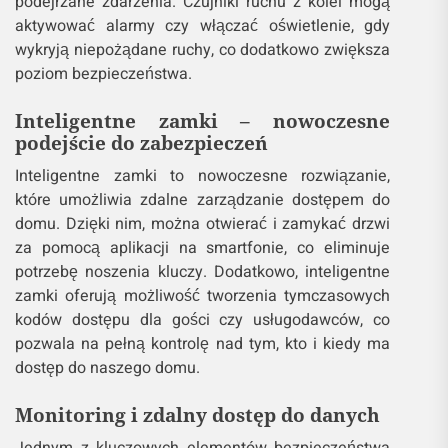
podejrzane zdarzenia. Czujniki ruchu z kolei mogą
aktywować alarmy czy włączać oświetlenie, gdy
wykryją niepożądane ruchy, co dodatkowo zwiększa
poziom bezpieczeństwa.
Inteligentne zamki – nowoczesne
podejście do zabezpieczeń
Inteligentne zamki to nowoczesne rozwiązanie,
które umożliwia zdalne zarządzanie dostępem do
domu. Dzięki nim, można otwierać i zamykać drzwi
za pomocą aplikacji na smartfonie, co eliminuje
potrzebę noszenia kluczy. Dodatkowo, inteligentne
zamki oferują możliwość tworzenia tymczasowych
kodów dostępu dla gości czy usługodawców, co
pozwala na pełną kontrolę nad tym, kto i kiedy ma
dostęp do naszego domu.
Monitoring i zdalny dostęp do danych
Jednym z kluczowych elementów bezpieczeństwa